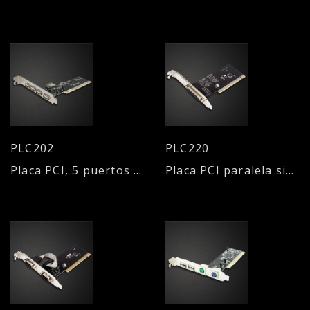
PLC202
PLC220
Placa PCI, 5 puertos USB 2.0 (4 externos + 1 interno)
Placa PCI paralela simple DB 25