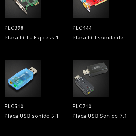
PLC398
PLC444
Placa PCI - Express 1 Puerto Serie DB 9 / 1 Puerto paralelo DB 25
Placa PCI sonido de 4 canales
PLC510
PLC710
Placa USB sonido 5.1
Placa USB Sonido 7.1