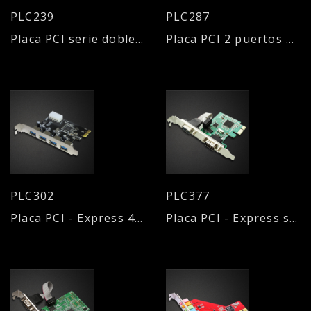
PLC239
PLC287
Placa PCI serie doble DB9
Placa PCI 2 puertos USB 2.0 / 2 puertos PS/2
PLC302
PLC377
Placa PCI - Express 4 puertos USB 3.0
Placa PCI - Express serie doble DB 9