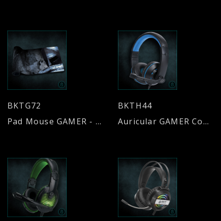
BKTG72
BKTH44
Pad Mouse GAMER - Control - Antideslizante
Auricular GAMER Compatible Play4- Xbox