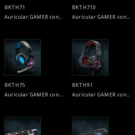
BKTH71
BKTH710
Auricular GAMER con micrófono poscionable
Auricular GAMER con micrófono omnidireccional
BKTH75
BKTH91
Auricular GAMER con micrófono
Auricular GAMER con micrófono