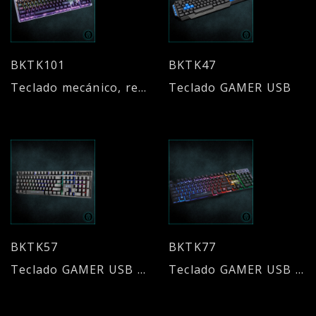
BKTK101
BKTK47
Teclado mecánico, retroiluminado
Teclado GAMER USB
BKTK57
BKTK77
Teclado GAMER USB - compacto
Teclado GAMER USB - Símil mecánico