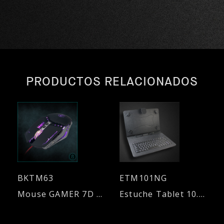
PRODUCTOS RELACIONADOS
BKTM63
ETM101NG
Mouse GAMER 7D - 3200 DPI - Base metálica
Estuche Tablet 10.1”, con teclado - Negro