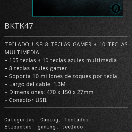
BKTK47
TECLADO USB 8 TECLAS GAMER + 10 TECLAS
MULTIMEDIA
– 105 teclas + 10 teclas azules multimedia
– 8 teclas azules gamer
– Soporta 10 millones de toques por tecla
– Largo del cable: 1.3M
– Dimensiones: 470 x 150 x 27mm
– Conector USB.
Categorías:
Gaming
,
Teclados
Etiquetas:
gaming
,
teclado