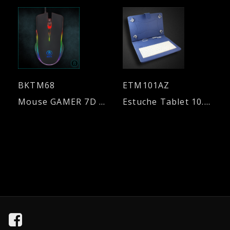
BKTM68
ETM101AZ
Mouse GAMER 7D - 6000DPI
Estuche Tablet 10.1”, con teclado - Azul