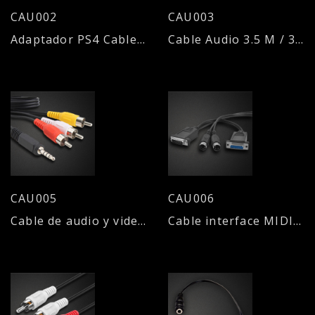
CAU002
CAU003
Adaptador PS4 Cable audio 3.5 M / 2 x 3.5 H
Cable Audio 3.5 M / 3 RCA H
CAU005
CAU006
Cable de audio y video 3.5 M a 3 RCA M
Cable interface MIDI 2 x 15 M/H - 2 x 5M/M