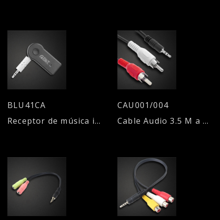
BLU41CA
CAU001/004
Receptor de música inalámbrico
Cable Audio 3.5 M a 2 RCA M