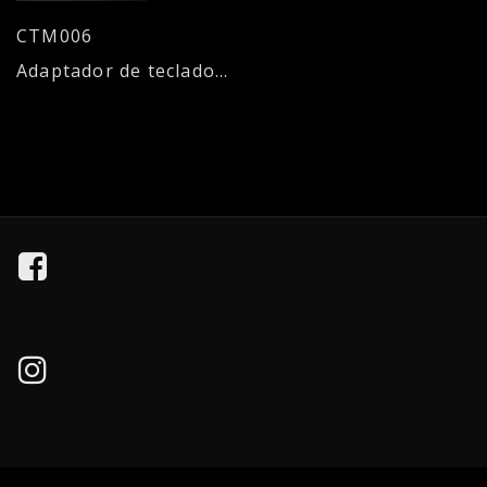
CTM006
Adaptador de teclado (PS/2-AT) - 6H / 5M