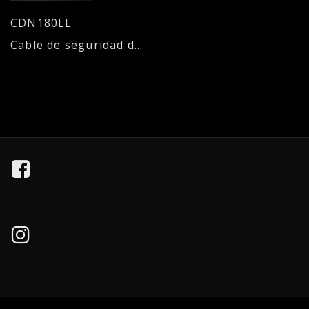
CDN180LL
Cable de seguridad de acero para Notebook, con combinación