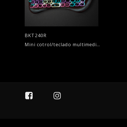
BKT240R
Mini cotrol/teclado multimedia inalámbrico