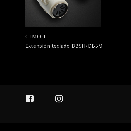
CTM001
Extensión teclado DB5H/DB5M