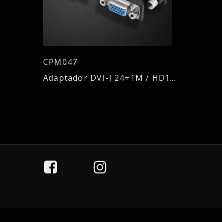
CPM047
Adaptador DVI-I 24+1M / HD15H