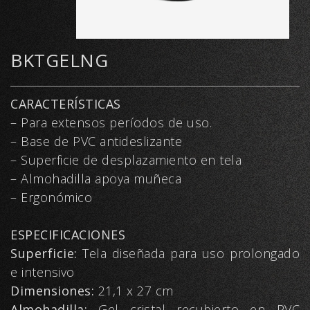
BKTGELNG
CARACTERÍSTICAS
– Para extensos períodos de uso.
– Base de PVC antideslizante
– Superficie de desplazamiento en tela
– Almohadilla apoya muñeca
– Ergonómico
ESPECIFICACIONES
Superficie:
Tela diseñada para uso prolongado
e intensivo
Dimensiones:
21,1 x 27 cm
Almohadilla:
Gel cristal recubierto en PVC