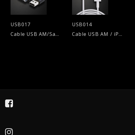
USB017
USB014
Cable USB AM/Samsung TAB
Cable USB AM / iPhone 5/6/7/8/X - 2.1 A