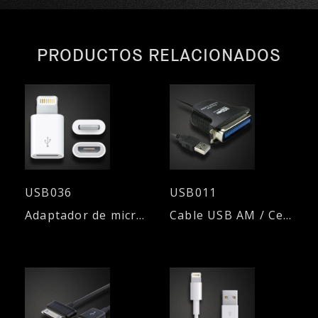
PRODUCTOS RELACIONADOS
USB036
USB011
Adaptador de micro USB (H) a Lightning (M)
Cable USB AM / Centronic 36M - 1,80mts.