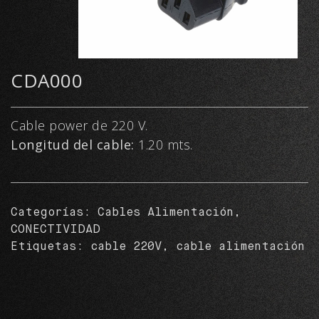
CDA000
Cable power de 220 V.
Longitud del cable:
1.20 mts.
Categorías:
Cables Alimentación
,
CONECTIVIDAD
Etiquetas:
cable 220V
,
cable alimentación