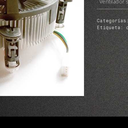
· Ventilador 
Categoría
Etiqueta: