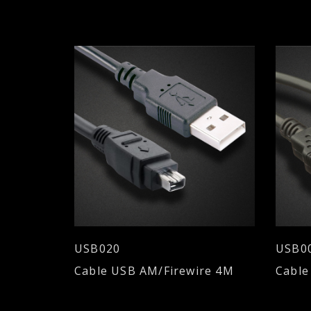
USB020
USB00
Cable USB AM/Firewire 4M