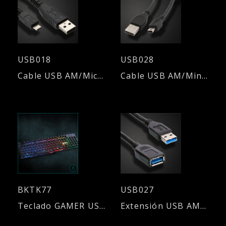
USB018
USB028
Cable USB AM/Micro USB - 1,80mts.
Cable USB AM/Mini USB 5 conectores con filtro - 1,80mts.
BKTK77
USB027
Teclado GAMER USB - Símil mecánico
Extensión USB AM/AH 3.0 - 1,80mts.