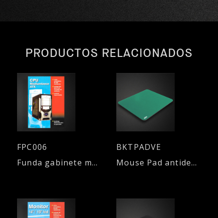
PRODUCTOS RELACIONADOS
FPC006
BKTPADVE
Funda gabinete medium tower
Mouse Pad antideslizante - VERDE