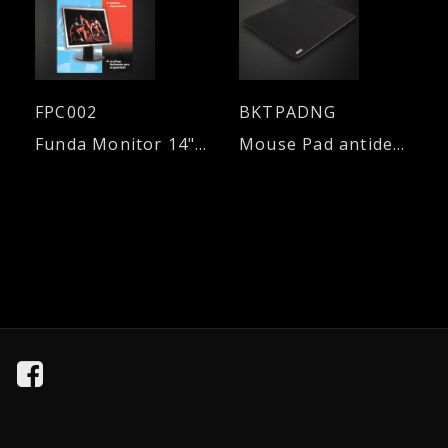
FPC002
BKTPADNG
Funda Monitor 14" / 15" LCD
Mouse Pad antideslizante - NEGRO