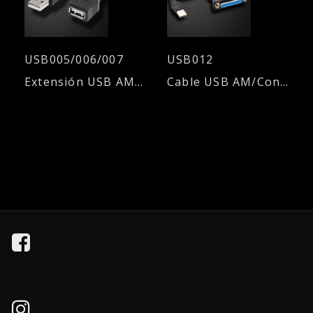
USB005/006/007
USB012
Extensión USB AM/AH 2.0. Diferentes longitudes de cable
Cable USB AM/Conector paralelo 25H