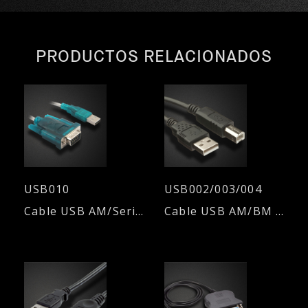
PRODUCTOS RELACIONADOS
USB010
USB002/003/004
Cable USB AM/Serie (RS232) - 1,80mts.
Cable USB AM/BM 2.0 - Diferentes longitudes de cable.