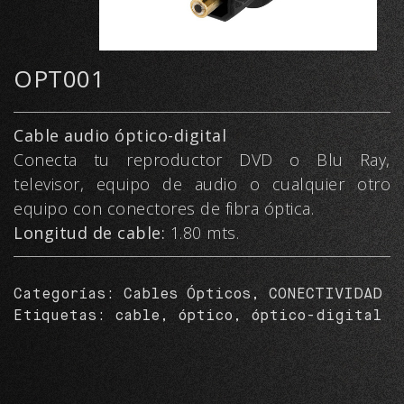
OPT001
Cable audio óptico-digital
Conecta tu reproductor DVD o Blu Ray,
televisor, equipo de audio o cualquier otro
equipo con conectores de fibra óptica.
Longitud de cable:
1.80 mts.
Categorías:
Cables Ópticos
,
CONECTIVIDAD
Etiquetas:
cable
,
óptico
,
óptico-digital