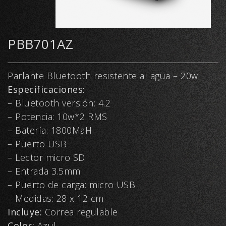
PBB701AZ
Parlante Bluetooth resistente al agua – 20w
Especificaciones:
– Bluetooth versión: 4.2
– Potencia: 10w*2 RMS
– Batería: 1800MaH
– Puerto USB
– Lector micro SD
– Entrada 3.5mm
– Puerto de carga: micro USB
– Medidas: 28 x 12 cm
Incluye:
Correa regulable
Color:
Azul