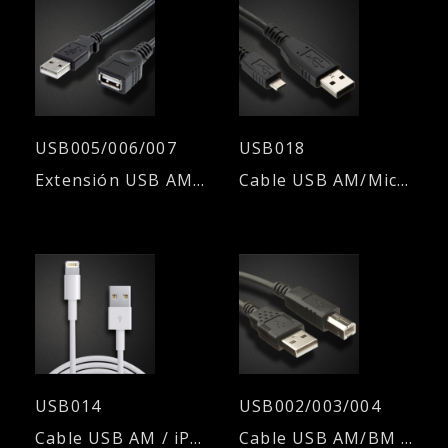
USB005/006/007
USB018
Extensión USB AM/AH 2.0. Diferentes longitudes de cable
Cable USB AM/Micro USB - 1,80mts.
USB014
USB002/003/004
Cable USB AM / iPhone 5/6/7/8/X - 2.1 A
Cable USB AM/BM 2.0 - Diferentes longitudes de cable.