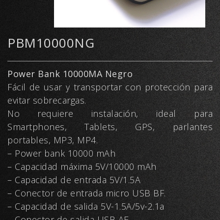
PBM10000NG
Power Bank 10000MA Negro
Fácil de usar y transportar con protección para
evitar sobrecargas.
No requiere instalación, ideal para
Smartphones, Tablets, GPS, parlantes
portables, MP3, MP4.
– Power bank 10000 mAh
– Capacidad máxima 5V/10000 mAh
– Capacidad de entrada 5V/1.5A
– Conector de entrada micro USB BF.
– Capacidad de salida 5V-1.5A/5v-2.1a
– Conector de salida USB AF