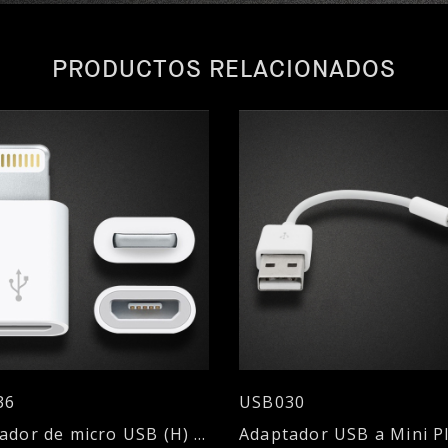
PRODUCTOS RELACIONADOS
36
USB030
Adaptador de micro USB (H) a Lightning (M)