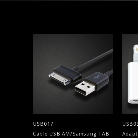
USB017
USB0
Cable USB AM/Samsung TAB