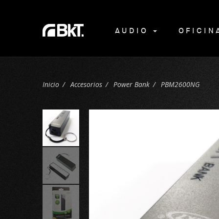
AUDIO
OFICI
Inicio
Accesorios
Power Bank
PBM2600NG