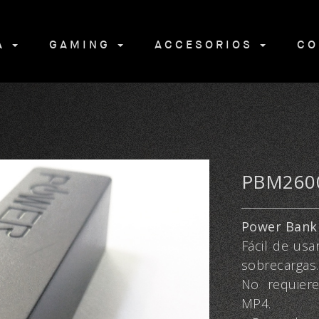
NA
GAMING
ACCESORIOS
CO
PBM260
Power Bank
Fácil de usa
sobrecargas.
No requiere
MP4.