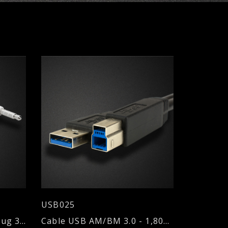
USB025
Adaptador USB a Mini Plug 3.5
Cable USB AM/BM 3.0 - 1,80mts.