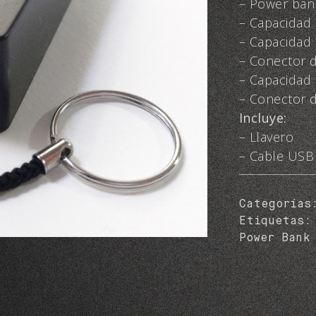
– Power ba
– Capacidad
– Capacidad
– Conector 
– Capacidad 
– Conector 
Incluye:
– Llavero
– Cable USB
Categoría
Etiquetas
Power Bank