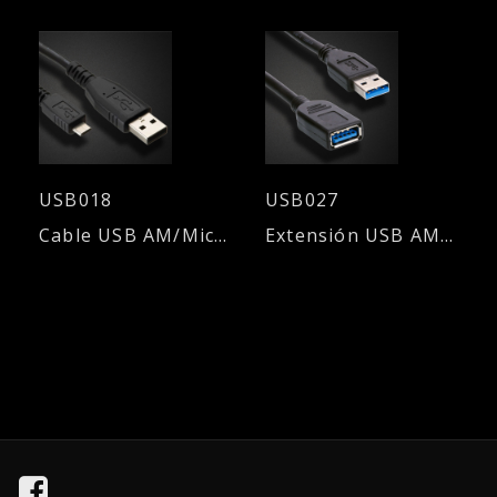
USB018
USB027
Cable USB AM/Micro USB - 1,80mts.
Extensión USB AM/AH 3.0 - 1,80mts.