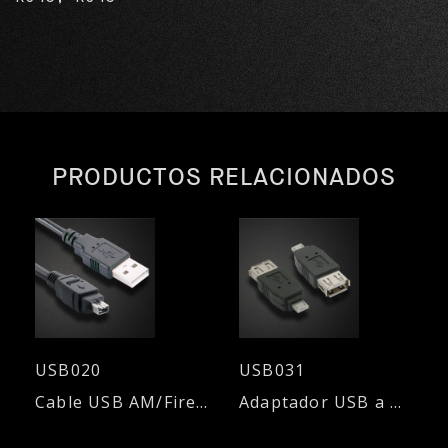
PRODUCTOS RELACIONADOS
USB020
USB031
Cable USB AM/Firewire 4M
Adaptador USB a Micro USB