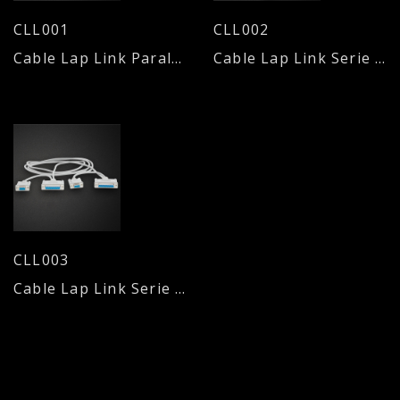
CLL001
CLL002
Cable Lap Link Paralelo DB25M / DB25M
Cable Lap Link Serie DB9H / DB9H
CLL003
Cable Lap Link Serie 2 x DB9 H + 2 x DB25 H