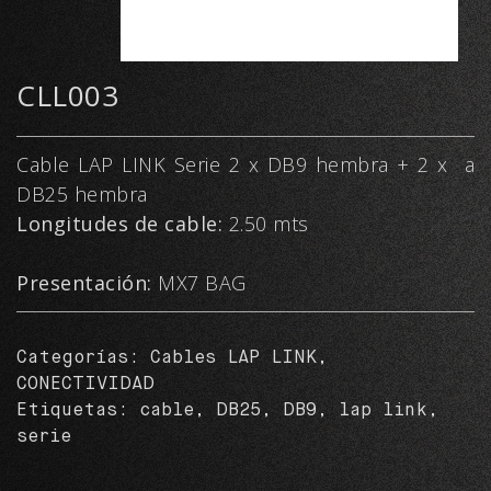
CLL003
Cable LAP LINK Serie 2 x DB9 hembra + 2 x a
DB25 hembra
Longitudes de cable:
2.50 mts
Presentación:
MX7 BAG
Categorías:
Cables LAP LINK
,
CONECTIVIDAD
Etiquetas:
cable
,
DB25
,
DB9
,
lap link
,
serie