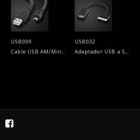
USB009
USB032
Cable USB AM/Mini USB 5 conectores - 1,80mts.
Adaptador USB a Samsung Tab